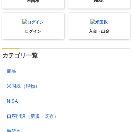
米国株
NISA
ログイン
入金・出金
カテゴリ一覧
商品
米国株（現物）
NISA
口座開設（新規・既存）
手続き