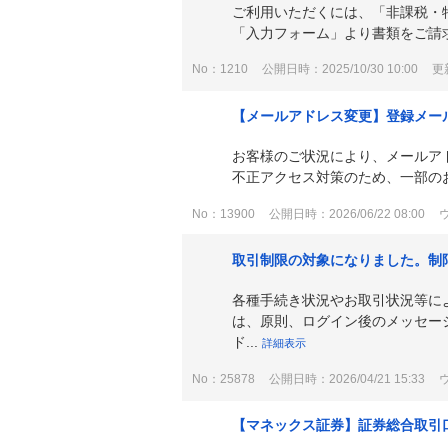
ご利用いただくには、「非課税・
「入力フォーム」より書類をご請求
No：1210
公開日時：2025/10/30 10:00
更新
【メールアドレス変更】登録メー
お客様のご状況により、メールア
不正アクセス対策のため、一部のお
No：13900
公開日時：2026/06/22 08:00
取引制限の対象になりました。制
各種手続き状況やお取引状況等に
は、原則、ログイン後のメッセー
ド...
詳細表示
No：25878
公開日時：2026/04/21 15:33
【マネックス証券】証券総合取引