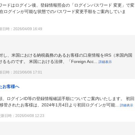
ワードはログイン後、登録情報照会の「ログインパスワード 変更」で変
現在ログインが可能な状態でのパスワード変更手順をご案内していま
日時：2026/04/09 16:49
に対し、米国における納税義務のあるお客様の口座情報をIRS（米国内国
のです。 米国における法律、「Foreign Acc...
詳細表示
日時：2023/06/06 17:01
たお客様へ
順、ログインID等の登録情報確認手順についてご案内いたします。 初回
管されたお客様は、2024年1月4日より初回ログインが可能...
詳細表示
新日時：2026/04/08 12:23