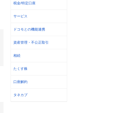
税金/特定口座
サービス
ドコモとの機能連携
資産管理・不公正取引
相続
たくす株
口座解約
タネカブ