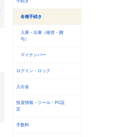
手続き
示
各種手続き
入庫・出庫（移管・贈
与）
※
マイナンバー
ログイン・ロック
入出金
投資情報・ツール・PC設
定
手数料