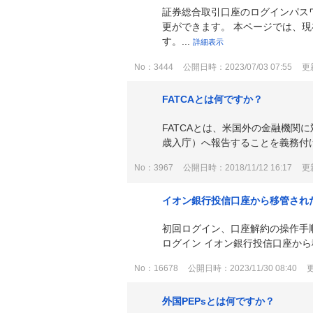
証券総合取引口座のログインパス
更ができます。 本ページでは、
す。...
詳細表示
No：3444
公開日時：2023/07/03 07:55
更新
FATCAとは何ですか？
FATCAとは、米国外の金融機関
歳入庁）へ報告することを義務付けるも
No：3967
公開日時：2018/11/12 16:17
更新
イオン銀行投信口座から移管され
初回ログイン、口座解約の操作手
ログイン イオン銀行投信口座から移
No：16678
公開日時：2023/11/30 08:40
更
外国PEPsとは何ですか？