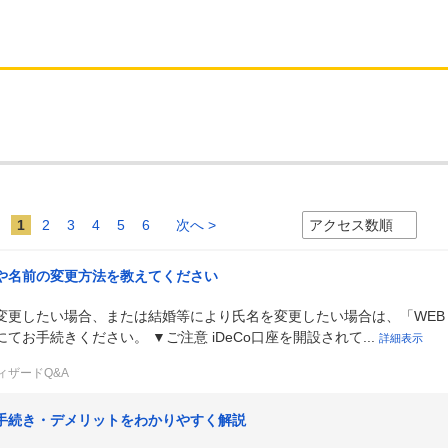
1
2
3
4
5
6
次へ >
や名前の変更方法を教えてください
変更したい場合、または結婚等により氏名を変更したい場合は、「WEB
お手続きください。 ▼ご注意 iDeCo口座を開設されて...
詳細表示
ィザードQ&A
手続き・デメリットをわかりやすく解説