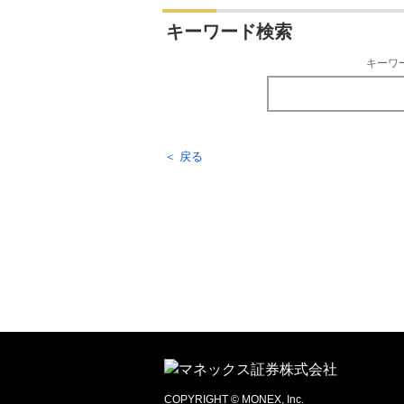
キーワード検索
キーワ
＜ 戻る
COPYRIGHT © MONEX, Inc.