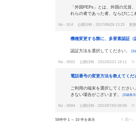
「外国PEPs」とは、外国の元
れらの者であった者、ならびにこれら
No：814
公開日時：2017/06/28 13:25
更新日
機種変更する際に、多要素認証（
認証方法を選択してください。
詳
No：8502
公開日時：2022/02/21 18:11
ウ
電話番号の変更方法を教えてくだ
ご利用の端末を選択してください
きない場合がございます。
詳細表
No：8084
公開日時：2023/07/03 09:08
ウ
< 前へ
58件中 1 ～ 10 件を表示