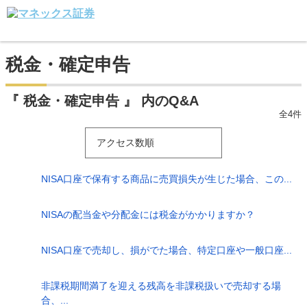
税金・確定申告
『 税金・確定申告 』 内のQ&A
全4件
アクセス数順
NISA口座で保有する商品に売買損失が生じた場合、この...
NISAの配当金や分配金には税金がかかりますか？
NISA口座で売却し、損がでた場合、特定口座や一般口座...
非課税期間満了を迎える残高を非課税扱いで売却する場
合、...