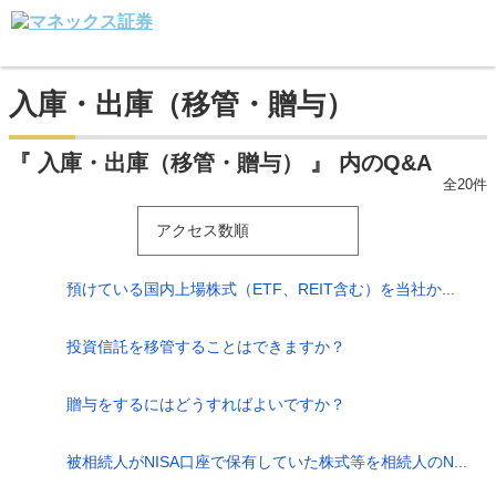
入庫・出庫（移管・贈与）
『 入庫・出庫（移管・贈与） 』 内のQ&A
全20件
アクセス数順
預けている国内上場株式（ETF、REIT含む）を当社か...
投資信託を移管することはできますか？
贈与をするにはどうすればよいですか？
被相続人がNISA口座で保有していた株式等を相続人のN...