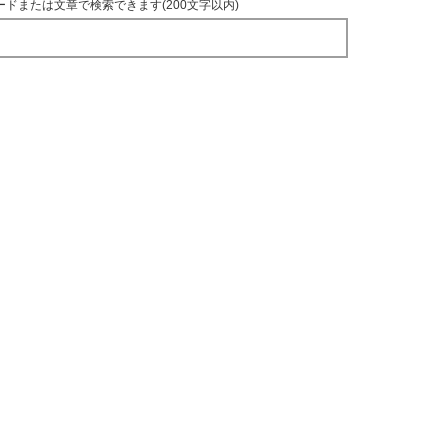
ードまたは文章で検索できます(200文字以内)