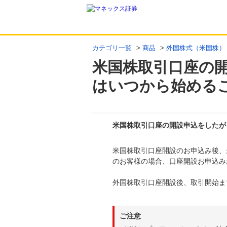
カテゴリ一覧
>
商品
>
外国株式（米国株）
米国株取引口座の
はいつから始める
米国株取引口座の開設申込をしたが
米国株取引口座開設のお申込み後、
回答
のお客様の場合、口座開設お申込み
外国株取引口座開設後、取引開始ま
ご注意