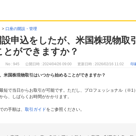
>
口座の開設・管理
開設申込をしたが、米国株現物取
ことができますか？
No : 945
公開日時 : 2024/04/26 09:00
更新日時 : 2026/02/16 11:02
印
、米国株現物取引はいつから始めることができますか？
最短で当日からお取引が可能です。ただし、プロフェッショナル（※1
から、しばらくお時間がかかります。
での手順は、
取引ガイド
をご参照ください。