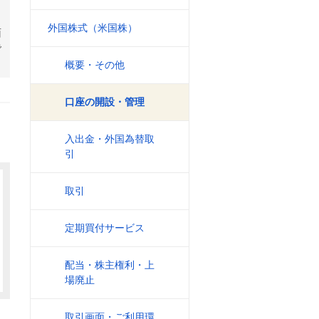
外国株式（米国株）
面
で
概要・その他
口座の開設・管理
入出金・外国為替取
引
取引
定期買付サービス
配当・株主権利・上
場廃止
取引画面・ご利用環