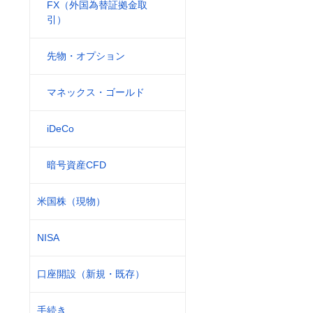
FX（外国為替証拠金取
引）
先物・オプション
マネックス・ゴールド
iDeCo
暗号資産CFD
米国株（現物）
NISA
口座開設（新規・既存）
手続き