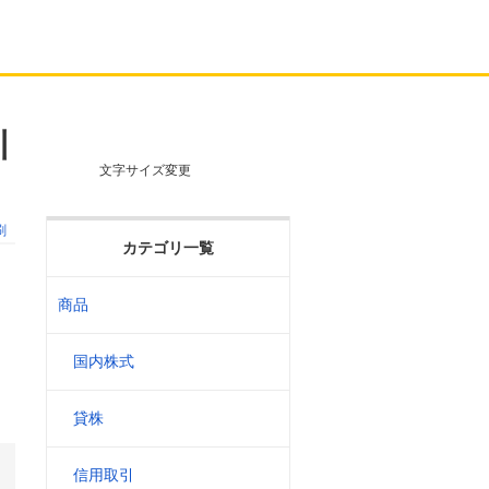
引
文字サイズ変更
刷
カテゴリ一覧
商品
）
国内株式
貸株
信用取引