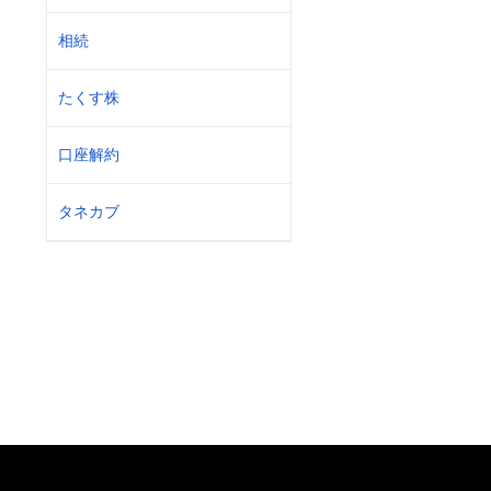
相続
たくす株
口座解約
タネカブ