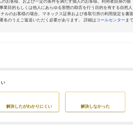
人のお客様、および一定の条件を満たす個人のお客様。利用者自身の個
事業目的もしくは他人にあらゆる形態の助言を行う目的を有する自然人
ョナルのお客様の場合、マネックス証券および各取引所の利用規定を書
署名のうえご返送いただく必要があります。 詳細は
コールセンター
ま
さい
解決したがわかりにくい
解決しなかった