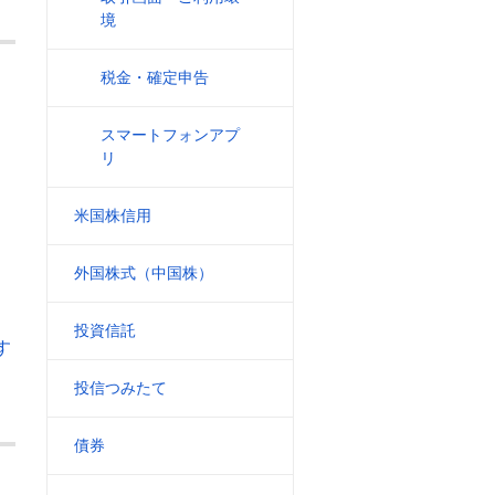
境
税金・確定申告
スマートフォンアプ
リ
米国株信用
外国株式（中国株）
投資信託
す
投信つみたて
債券