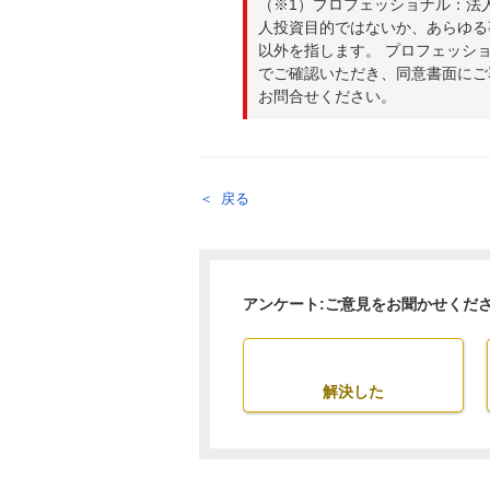
（※1）プロフェッショナル：法
人投資目的ではないか、あらゆる
以外を指します。 プロフェッシ
でご確認いただき、同意書面にご
お問合せください。
戻る
アンケート:ご意見をお聞かせくだ
解決した