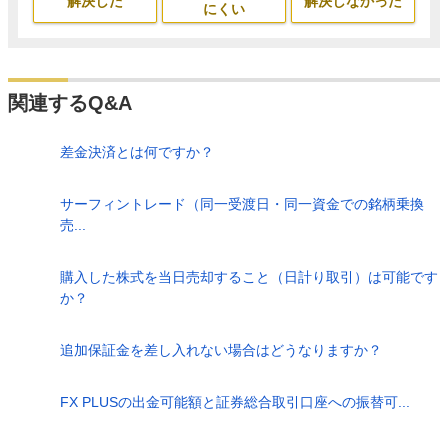
解決した
解決しなかった
にくい
関連するQ&A
差金決済とは何ですか？
サーフィントレード（同一受渡日・同一資金での銘柄乗換
売...
購入した株式を当日売却すること（日計り取引）は可能です
か？
追加保証金を差し入れない場合はどうなりますか？
FX PLUSの出金可能額と証券総合取引口座への振替可...