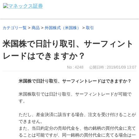
>
>
>
カテゴリ一覧
商品
外国株式（米国株）
取引
米国株で日計り取引、サーフィント
レードはできますか？
No : 4248
公開日時 : 2019/01/09 13:07
米国株で日計り取引、サーフィントレードはできますか？
米国株取引では日計り取引、サーフィントレードが可能で
す。
ただし、差金決済に該当する場合、注文を受け付けることが
できません。
また、当日約定分の売却代金を、他の銘柄の買付代金に充て
ることは可能ですが、同一銘柄の買付代金に充てる場合は一