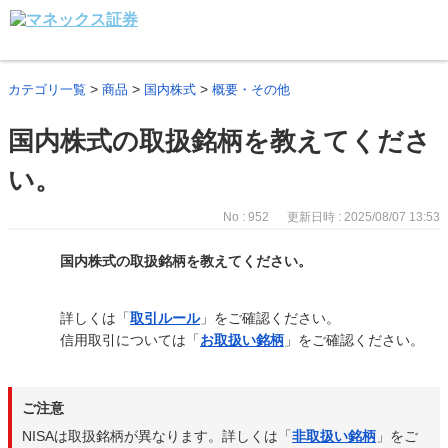
>
>
>
カテゴリ一覧
商品
国内株式
概要・その他
国内株式の取扱銘柄を教えてくださ
い。
No : 952
更新日時 : 2025/08/07 13:53
国内株式の取扱銘柄を教えてください。
詳しくは「
取引ルール
」をご確認ください。
信用取引については「
お取扱い銘柄
」をご確認ください。
ご注意
NISAは取扱銘柄が異なります。詳しくは「
非取扱い銘柄
」をご