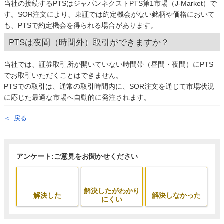
当社の接続するPTSはジャパンネクストPTS第1市場（J-Market）で
す。SOR注文により、東証では約定機会がない銘柄や価格において
も、PTSで約定機会を得られる場合があります。
PTSは夜間（時間外）取引ができますか？
当社では、証券取引所が開いていない時間帯（昼間・夜間）にPTS
でお取引いただくことはできません。
PTSでの取引は、通常の取引時間内に、SOR注文を通じて市場状況
に応じた最適な市場へ自動的に発注されます。
戻る
アンケート:ご意見をお聞かせください
解決したがわかり
解決した
解決しなかった
にくい