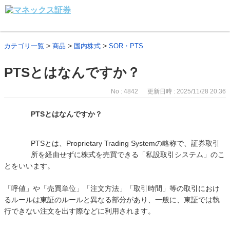
>
>
>
カテゴリ一覧
商品
国内株式
SOR・PTS
PTSとはなんですか？
No : 4842
更新日時 : 2025/11/28 20:36
PTSとはなんですか？
PTSとは、Proprietary Trading Systemの略称で、証券取引
所を経由せずに株式を売買できる「私設取引システム」のこ
とをいいます。
「呼値」や「売買単位」「注文方法」「取引時間」等の取引におけ
るルールは東証のルールと異なる部分があり、一般に、東証では執
行できない注文を出す際などに利用されます。