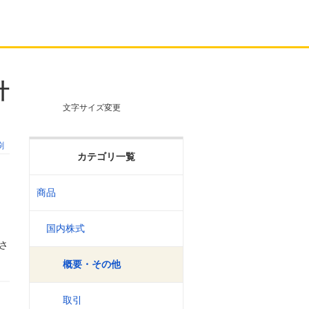
計
文字サイズ変更
刷
カテゴリ一覧
商品
国内株式
さ
概要・その他
取引