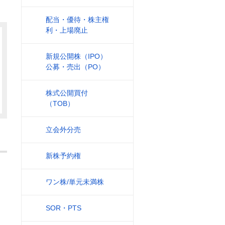
配当・優待・株主権
利・上場廃止
新規公開株（IPO）
公募・売出（PO）
株式公開買付
（TOB）
立会外分売
新株予約権
ワン株/単元未満株
SOR・PTS