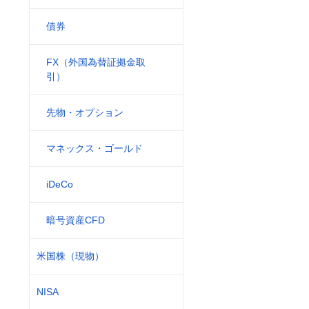
債券
FX（外国為替証拠金取
引）
先物・オプション
マネックス・ゴールド
iDeCo
暗号資産CFD
米国株（現物）
NISA