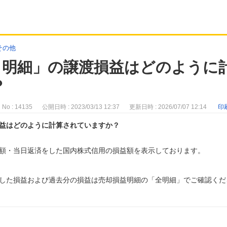
その他
日明細」の譲渡損益はどのように
？
No : 14135
公開日時 : 2023/03/13 12:37
更新日時 : 2026/07/07 12:14
印
益はどのように計算されていますか？
額・当日返済をした国内株式信用の損益額を表示しております。
した損益および過去分の損益は売却損益明細の「全明細」でご確認くだ