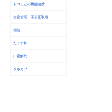
ドコモとの機能連携
資産管理・不公正取引
相続
たくす株
口座解約
タネカブ