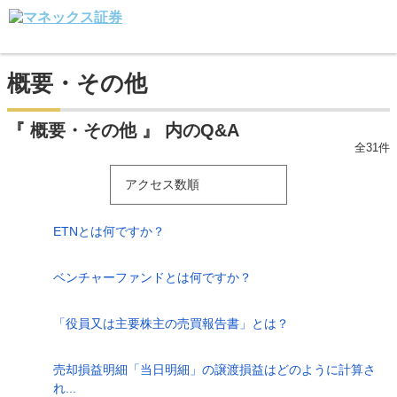
概要・その他
『 概要・その他 』 内のQ&A
全31件
アクセス数順
ETNとは何ですか？
ベンチャーファンドとは何ですか？
「役員又は主要株主の売買報告書」とは？
売却損益明細「当日明細」の譲渡損益はどのように計算さ
れ...