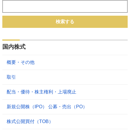
検索する
国内株式
概要・その他
取引
配当・優待・株主権利・上場廃止
新規公開株（IPO） 公募・売出（PO）
株式公開買付（TOB）