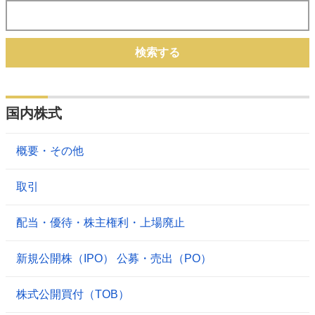
検索する
国内株式
概要・その他
取引
配当・優待・株主権利・上場廃止
新規公開株（IPO） 公募・売出（PO）
株式公開買付（TOB）