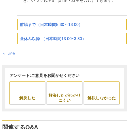
き、いつでも注文（訂正・取消を含む）できます。
前場まで（日本時間5:30～13:00）
昼休み以降 （日本時間13:00~3:30）
戻る
アンケート:ご意見をお聞かせください
解決したがわかり
解決した
解決しなかった
にくい
関連するQ&A