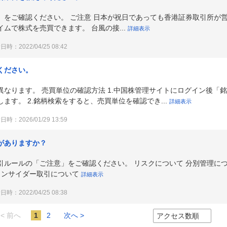
」をご確認ください。 ご注意 日本が祝日であっても香港証券取引所が
ムで株式を売買できます。 台風の接...
詳細表示
時：2022/04/25 08:42
ください。
なります。 売買単位の確認方法 1.中国株管理サイトにログイン後「
ます。 2.銘柄検索をすると、売買単位を確認でき...
詳細表示
時：2026/01/29 13:59
がありますか？
引ルールの「ご注意」をご確認ください。 リスクについて 分別管理に
インサイダー取引について
詳細表示
時：2022/04/25 08:38
< 前へ
1
2
次へ >