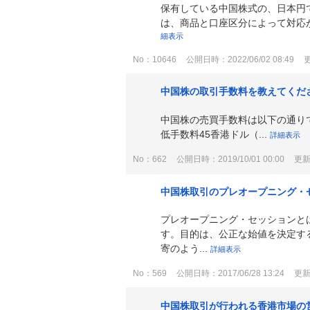
保有している中国株式の、日本円で
は、商品と口座区分によって対応が
細表示
No：10646
公開日時：2022/06/02 08:49
更
中国株の取引手数料を教えてくだ
中国株の売買手数料は以下の通りです。 
低手数料45香港ドル（...
詳細表示
No：662
公開日時：2019/10/01 00:00
更新日
中国株取引のプレオープニング・
プレオープニング・セッションと
す。目的は、公正な始値を決定す
寄のよう...
詳細表示
No：569
公開日時：2017/06/28 13:24
更新日
中国株取引が行われる香港市場の