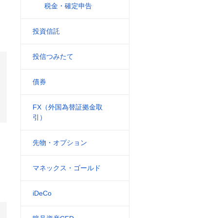
税金・確定申告
投資信託
投信つみたて
債券
FX（外国為替証拠金取
引）
先物・オプション
マネックス・ゴールド
iDeCo