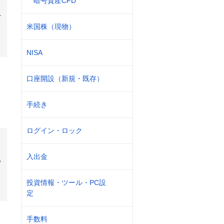
暗号資産CFD
営
米国株（現物）
NISA
口座開設（新規・既存）
銘
手続き
ログイン・ロック
入出金
つ
投資情報・ツール・PC設
定
手数料