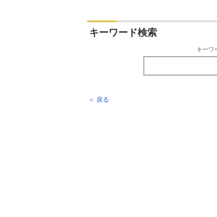
キーワード検索
キーワ
＜ 戻る