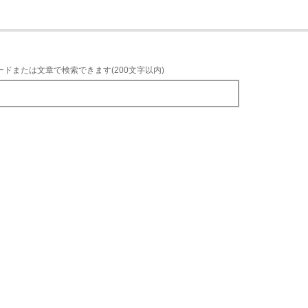
ードまたは文章で検索できます(200文字以内)