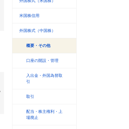
外国株式（米国株）
米国株信用
外国株式（中国株）
概要・その他
口座の開設・管理
入出金・外国為替取
引
め
取引
配当・株主権利・上
場廃止