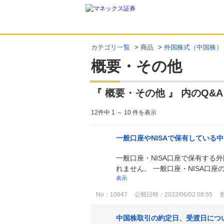
カテゴリ一覧
>
商品
>
外国株式（中国株）
概要・その他
『 概要・その他 』 内のQ&A
12件中 1 ～ 10 件を表示
一般口座やNISAで保有してい
一般口座・NISA口座で保有す
れません。 一般口座・NISA口
表示
No：10647
公開日時：2022/06/02 08:55
更
中国株取引の約定日、受渡日につ