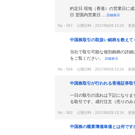
約定日 現地（香港）の営業日に成
日 翌国内営業日 ...
詳細表示
No：567
公開日時：2017/06/28 13:24
更新日
中国株取引の取扱い銘柄を教えて
当社で取引可能な個別銘柄の詳細
をご覧ください。
詳細表示
No：554
公開日時：2017/06/28 13:24
更新日
中国株取引が行われる香港証券取
一日の取引の流れは下記になりま
る取引です。成行注文（売りのみ）
No：562
公開日時：2017/06/28 13:24
更新日
中国株の概算簿価単価とは何です