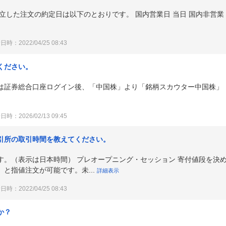
立した注文の約定日は以下のとおりです。 国内営業日 当日 国内非営業
時：2022/04/25 08:43
ください。
は証券総合口座ログイン後、「中国株」より「銘柄スカウター中国株」
時：2026/02/13 09:45
引所の取引時間を教えてください。
す。（表示は日本時間） プレオープニング・セッション 寄付値段を決
と指値注文が可能です。未...
詳細表示
時：2022/04/25 08:43
か？