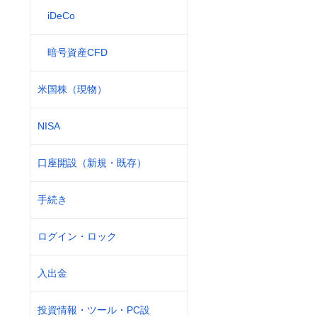
iDeCo
暗号資産CFD
米国株（現物）
NISA
口座開設（新規・既存）
手続き
ログイン・ロック
入出金
投資情報・ツール・PC設