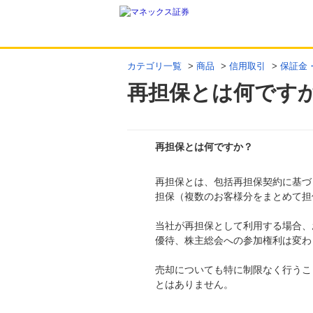
カテゴリ一覧
>
商品
>
信用取引
>
保証金
再担保とは何です
再担保とは何ですか？
再担保とは、包括再担保契約に基づ
回答
担保（複数のお客様分をまとめて担
当社が再担保として利用する場合、
優待、株主総会への参加権利は変わ
売却についても特に制限なく行うこ
とはありません。