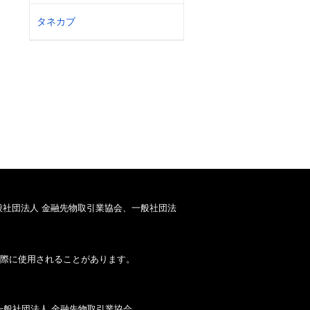
タネカブ
般社団法人 金融先物取引業協会、一般社団法
際に使用されることがあります。
一般社団法人 金融先物取引業協会