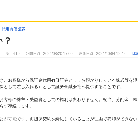
・代用有価証券
か？
No : 610
公開日時 : 2021/08/20 17:00
更新日時 : 2024/10/04 12:42
印
き、お客様から保証金代用有価証券としてお預かりしている株式等を混
保として差し入れる）として証券金融会社へ提供することです。
お客様の株主・受益者としての権利は変わりません。配当、分配金、株
らず存続します。
とが可能です。再担保契約を締結していることが理由で売却ができない