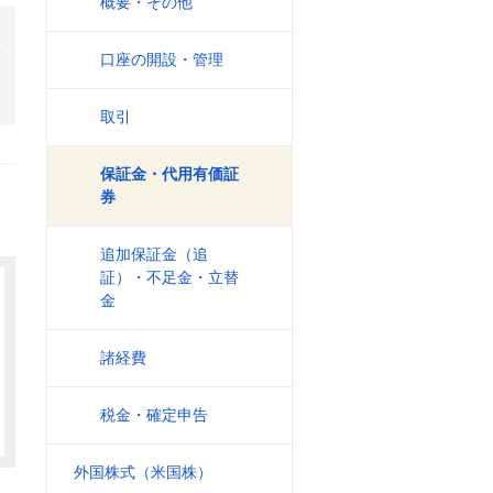
概要・その他
づ
口座の開設・管理
取引
保証金・代用有価証
券
追加保証金（追
証）・不足金・立替
金
諸経費
税金・確定申告
外国株式（米国株）