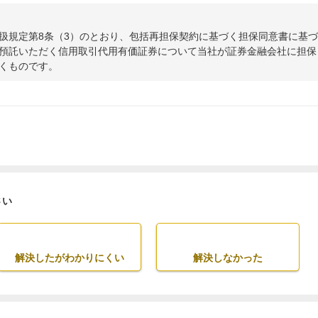
扱規定第8条（3）のとおり、包括再担保契約に基づく担保同意書に基
預託いただく信用取引代用有価証券について当社が証券金融会社に担保
くものです。
さい
解決したがわかりにくい
解決しなかった