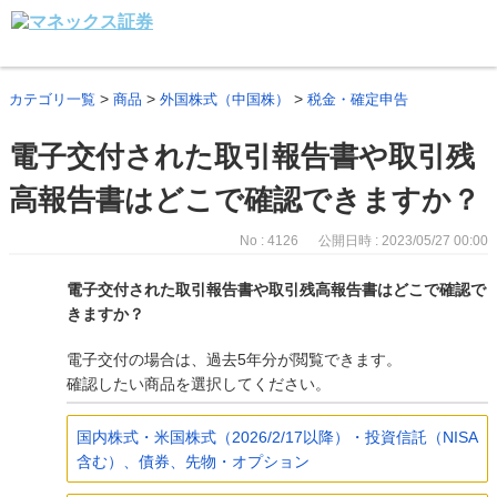
>
>
>
カテゴリ一覧
商品
外国株式（中国株）
税金・確定申告
電子交付された取引報告書や取引残
高報告書はどこで確認できますか？
No : 4126
公開日時 : 2023/05/27 00:00
電子交付された取引報告書や取引残高報告書はどこで確認で
きますか？
電子交付の場合は、過去5年分が閲覧できます。
確認したい商品を選択してください。
国内株式・米国株式（2026/2/17以降）・投資信託（NISA
含む）、債券、先物・オプション