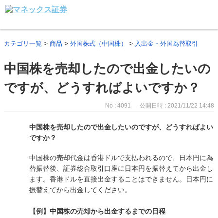
>
>
>
カテゴリ一覧
商品
外国株式（中国株）
入出金・外国為替取引
中国株を売却したので出金したいの
ですが、どうすればよいですか？
No : 4091
公開日時 : 2021/11/22 14:48
中国株を売却したので出金したいのですが、どうすればよい
ですか？
中国株の売却代金は香港ドルで支払われるので、日本円に為
替振替後、証券総合取引口座に日本円を振替えてから出金し
ます。香港ドルを直接出金することはできません。日本円に
振替えてから出金してください。
【例】中国株の売却から出金するまでの日程