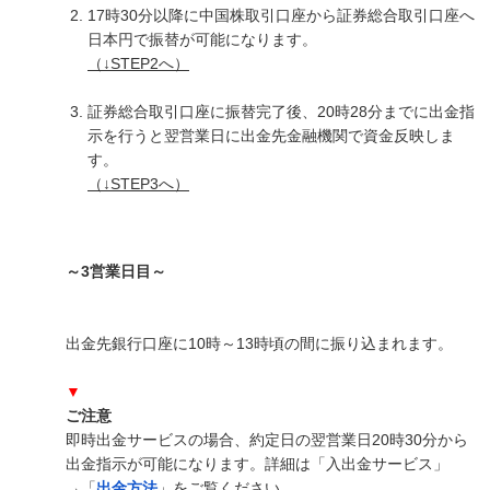
17時30分以降に中国株取引口座から証券総合取引口座へ
日本円で振替が可能になります。
（↓STEP2へ）
証券総合取引口座に振替完了後、20時28分までに出金指
示を行うと翌営業日に出金先金融機関で資金反映しま
す。
（↓STEP3へ）
～3営業日目～
出金先銀行口座に10時～13時頃の間に振り込まれます。
▼
ご注意
即時出金サービスの場合、約定日の翌営業日20時30分から
出金指示が可能になります。詳細は「入出金サービス」
→「
出金方法
」をご覧ください。