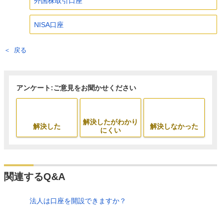
外国株取引口座
NISA口座
戻る
アンケート:ご意見をお聞かせください
解決したがわかり
解決した
解決しなかった
にくい
関連するQ&A
法人は口座を開設できますか？