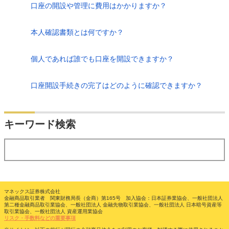
口座の開設や管理に費用はかかりますか？
本人確認書類とは何ですか？
個人であれば誰でも口座を開設できますか？
口座開設手続きの完了はどのように確認できますか？
検索
キーワード検索
する
マネックス証券株式会社
金融商品取引業者 関東財務局長（金商）第165号 加入協会：日本証券業協会、一般社団法人
第二種金融商品取引業協会、一般社団法人 金融先物取引業協会、一般社団法人 日本暗号資産等
取引業協会、一般社団法人 資産運用業協会
リスク・手数料などの重要事項