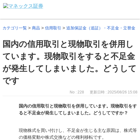
>
>
>
カテゴリ一覧
商品
信用取引
追加保証金（追証）・不足金・立替金
国内の信用取引と現物取引を併用し
ています。現物取引をすると不足金
が発生してしまいました。どうして
です
No : 228
更新日時 : 2025/08/26 15:08
国内の信用取引と現物取引を併用しています。現物取引をす
ると不足金が発生してしまいました。どうしてですか？
現物株式を買い付けし、不足金が生じる主な原因は、株式等
の価格変動や株式交換などの権利移転です。