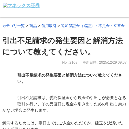
>
>
>
カテゴリ一覧
商品
信用取引
追加保証金（追証）・不足金・立替金
引出不足請求の発生要因と解消方法
について教えてください。
No : 2108
更新日時 : 2025/12/29 09:07
引出不足請求の発生要因と解消方法について教えてくださ
い。
引出不足請求は、委託保証金から現金の引出しが必要となる
取引を行い、その受渡日に現金を引き出すための引出し余力
がない場合に発生します。
解消するためには、期日までにご入金いただくか、建玉を決済いた