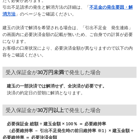
だく必要があります。
引出不足請求の発生と解消方法の詳細は、「
不足金の発生要因・解
消方法
」のページをご確認ください。
建玉の決済で解消を希望される場合は、「引出不足金 発生連絡」
の画面内に必要決済金額の記載が無いため、ご自身での計算が必要
になります。
お客様の口座状況により、必要決済金額が異なりますので以下の内
容をご確認ください。
受入保証金が
30万円未満
で発生した場合
建玉の一部決済では解消せず、全決済が必要です。
決済の約定日の翌朝に解消となります。
受入保証金が
30万円以上
で発生した場合
必要保証金 総額 ÷ 建玉金額 × 100％ ＝ 必要維持率
（必要維持率 － 引出不足発生時の前日維持率 ※1）× 建玉金額 ÷
必要維持率 ＝ 必要決済金額