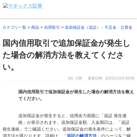
>
>
>
カテゴリ一覧
商品
信用取引
追加保証金（追証）・不足金・立替金
国内信用取引で追加保証金が発生し
た場合の解消方法を教えてくださ
い。
No : 198
更新日時 : 2025/12/29 09:06
国内信用取引で追加保証金が発生した場合の解消方法を教え
てください。
追加保証金が発生すると、信用余力画面に「追証 発生連
絡」が表示されます。追加保証金額、入金期日は、「追証
発生連絡」でご確認ください。追加保証金の発生条件によって、解
消方法が異なります。詳細は、「
追証の解消方法
」のページをご確