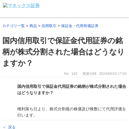
>
>
>
カテゴリ一覧
商品
信用取引
保証金・代用有価証券
国内信用取引で保証金代用証券の銘
柄が株式分割された場合はどうなり
ますか？
No : 183
更新日時 : 2024/06/10 17:04
国内信用取引で保証金代用証券の銘柄が株式分割された場合
はどうなりますか？
権利落ち日より、株式分割後の株価及び株数にて代用評価を
行います。
戻る