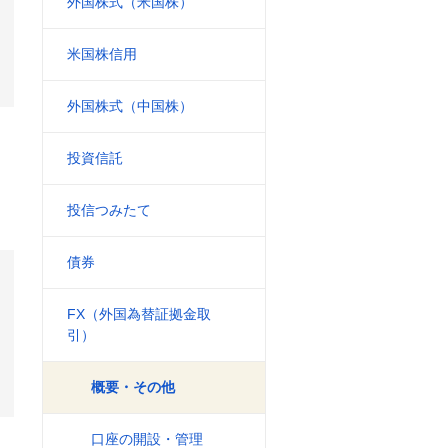
外国株式（米国株）
。
米国株信用
外国株式（中国株）
投資信託
投信つみたて
債券
FX（外国為替証拠金取
引）
概要・その他
口座の開設・管理