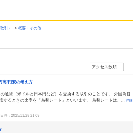
金取引）
>
概要・その他
円高/円安の考え方
つの通貨（米ドルと日本円など）を交換する取引のことです。 外国為替
換するときの比率を「為替レート」といいます。 為替レートは、...
詳細
時：2025/11/28 21:09
？