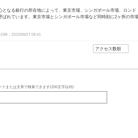
心となる銀行の所在地によって、東京市場、シンガポール市場、ロンド
呼ばれています。東京市場とシンガポール市場など同時刻に2ヶ所の市
時：2025/08/27 08:41
ードまたは文章で検索できます(200文字以内)