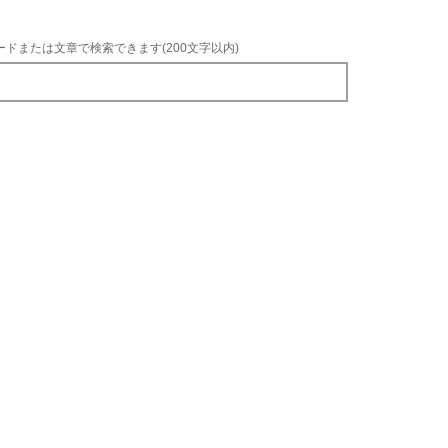
ードまたは文章で検索できます(200文字以内)