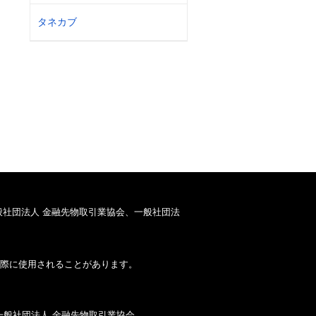
タネカブ
般社団法人 金融先物取引業協会、一般社団法
際に使用されることがあります。
一般社団法人 金融先物取引業協会