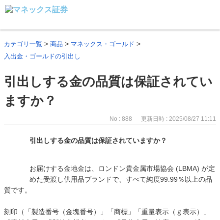
>
>
>
カテゴリ一覧
商品
マネックス・ゴールド
入出金・ゴールドの引出し
引出しする金の品質は保証されてい
ますか？
No : 888
更新日時 : 2025/08/27 11:11
引出しする金の品質は保証されていますか？
お届けする金地金は、ロンドン貴金属市場協会 (LBMA) が定
めた受渡し供用品ブランドで、すべて純度99.99％以上の品
質です。
刻印（「製造番号（金塊番号）」「商標」「重量表示（ｇ表示）」