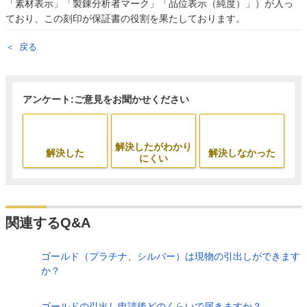
「素材表示」「製錬分析者マーク」「品位表示（純度）」）が入っ
ており、この刻印が保証書の役割を果たしております。
戻る
アンケート:ご意見をお聞かせください
解決したがわかり
解決した
解決しなかった
にくい
関連するQ&A
ゴールド（プラチナ、シルバー）は現物の引出しができます
か？
ゴールドの引出し申請後どのくらいで届きますか？