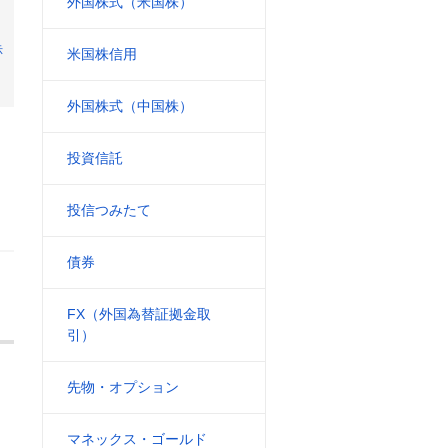
外国株式（米国株）
示
米国株信用
外国株式（中国株）
投資信託
投信つみたて
債券
FX（外国為替証拠金取
引）
先物・オプション
マネックス・ゴールド