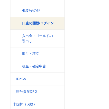
概要/その他
口座の開設/ログイン
入出金・ゴールドの
引出し
取引・積立
税金・確定申告
iDeCo
暗号資産CFD
米国株（現物）