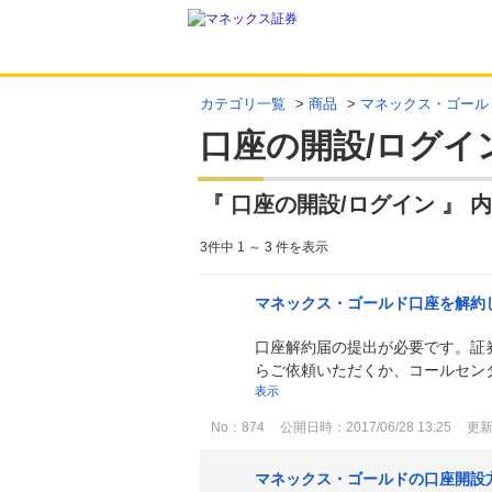
カテゴリ一覧
>
商品
>
マネックス・ゴール
口座の開設/ログイ
『 口座の開設/ログイン 』 内
3件中 1 ～ 3 件を表示
マネックス・ゴールド口座を解約
口座解約届の提出が必要です。証
らご依頼いただくか、コールセンタ
表示
No：874
公開日時：2017/06/28 13:25
更新日
マネックス・ゴールドの口座開設