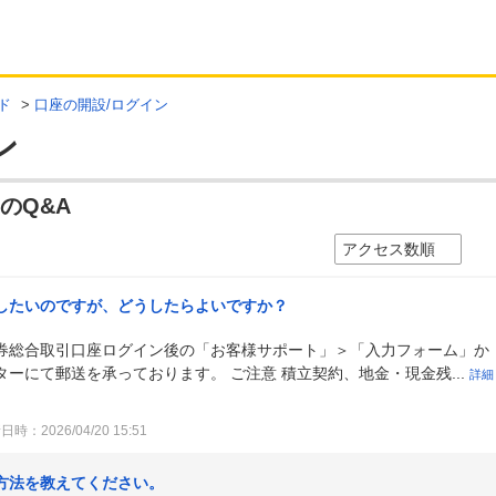
ド
>
口座の開設/ログイン
ン
のQ&A
したいのですが、どうしたらよいですか？
券総合取引口座ログイン後の「お客様サポート」＞「入力フォーム」か
ーにて郵送を承っております。 ご注意 積立契約、地金・現金残...
詳細
時：2026/04/20 15:51
方法を教えてください。