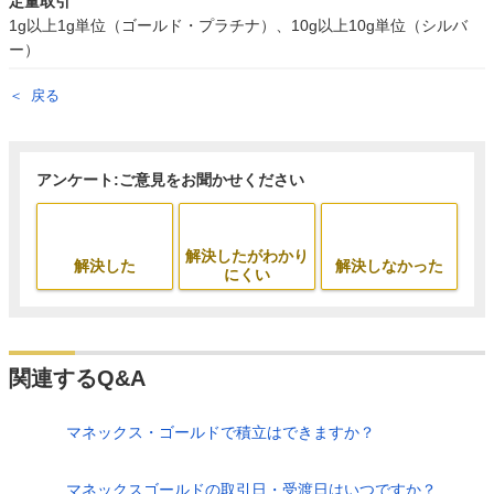
定量取引
1g以上1g単位（ゴールド・プラチナ）、10g以上10g単位（シルバ
ー）
戻る
アンケート:ご意見をお聞かせください
解決したがわかり
解決した
解決しなかった
にくい
関連するQ&A
マネックス・ゴールドで積立はできますか？
マネックスゴールドの取引日・受渡日はいつですか？