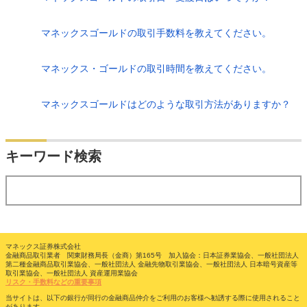
マネックスゴールドの取引手数料を教えてください。
マネックス・ゴールドの取引時間を教えてください。
マネックスゴールドはどのような取引方法がありますか？
検索
キーワード検索
する
マネックス証券株式会社
金融商品取引業者 関東財務局長（金商）第165号 加入協会：日本証券業協会、一般社団法人
第二種金融商品取引業協会、一般社団法人 金融先物取引業協会、一般社団法人 日本暗号資産等
取引業協会、一般社団法人 資産運用業協会
リスク・手数料などの重要事項
当サイトは、以下の銀行が同行の金融商品仲介をご利用のお客様へ勧誘する際に使用されること
があります。