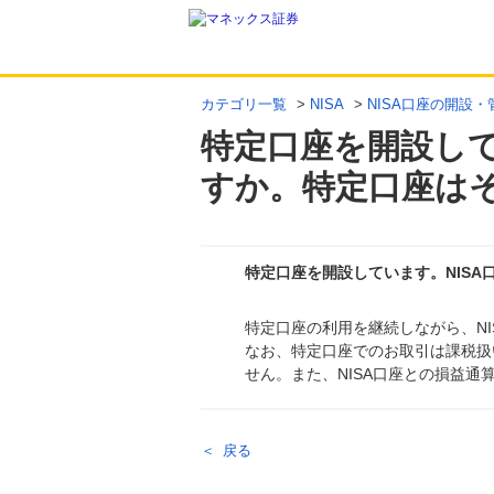
カテゴリ一覧
>
NISA
>
NISA口座の開設・
特定口座を開設して
すか。特定口座は
特定口座を開設しています。NIS
特定口座の利用を継続しながら、NI
回答
なお、特定口座でのお取引は課税扱
せん。また、NISA口座との損益
戻る