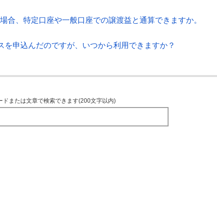
でた場合、特定口座や一般口座での譲渡益と通算できますか。
スを申込んだのですが、いつから利用できますか？
ードまたは文章で検索できます(200文字以内)