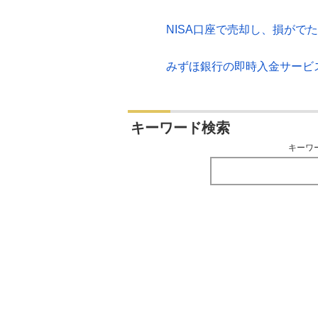
NISA口座で売却し、損が
みずほ銀行の即時入金サービ
キーワード検索
キーワ