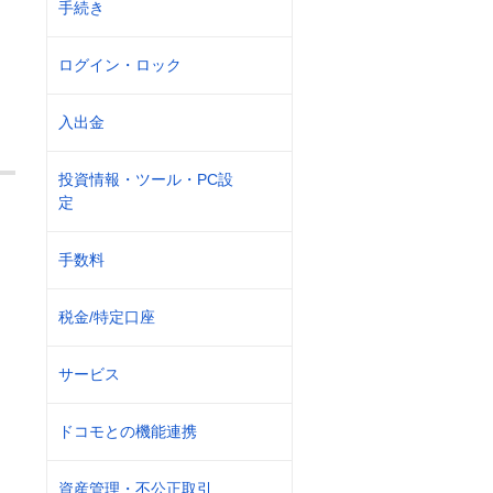
手続き
ログイン・ロック
入出金
投資情報・ツール・PC設
定
手数料
税金/特定口座
サービス
ドコモとの機能連携
資産管理・不公正取引