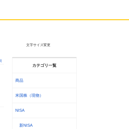
文字サイズ変更
刷
カテゴリ一覧
商品
ま
米国株（現物）
NISA
新NISA