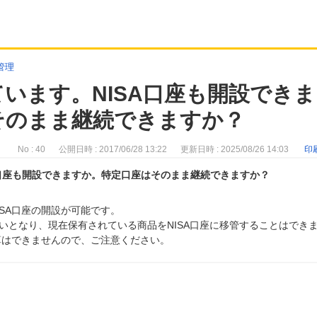
管理
います。NISA口座も開設できま
そのまま継続できますか？
No : 40
公開日時 : 2017/06/28 13:22
更新日時 : 2025/08/26 14:03
印
A口座も開設できますか。特定口座はそのまま継続できますか？
SA口座の開設が可能です。
いとなり、現在保有されている商品をNISA口座に移管することはでき
通算はできませんので、ご注意ください。