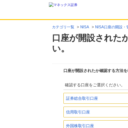
カテゴリ一覧
>
NISA
>
NISA口座の開設・
口座が開設された
い。
口座が開設されたか確認する方法を
確認する口座をご選択ください。
証券総合取引口座
信用取引口座
外国株取引口座