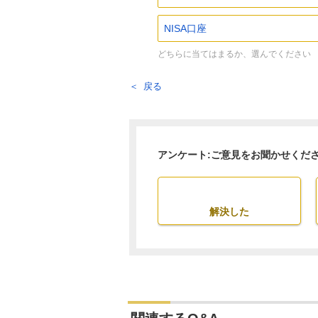
NISA口座
どちらに当てはまるか、選んでください
戻る
アンケート:ご意見をお聞かせくだ
解決した