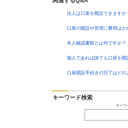
関連するQ&A
法人は口座を開設できますか
口座の開設や管理に費用はか
本人確認書類とは何ですか？
個人であれば誰でも口座を開
口座開設手続きの完了はどの
キーワード検索
キーワ