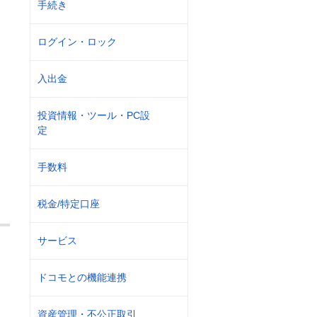
手続き
ログイン・ロック
入出金
投資情報・ツール・PC設
定
手数料
税金/特定口座
サービス
ドコモとの機能連携
資産管理・不公正取引