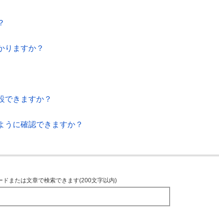
？
かりますか？
設できますか？
ように確認できますか？
ードまたは文章で検索できます(200文字以内)