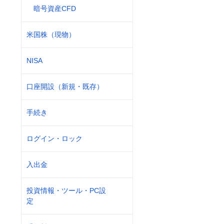
暗号資産CFD
米国株（現物）
NISA
口座開設（新規・既存）
手続き
ログイン・ロック
入出金
投資情報・ツール・PC設
定