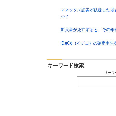
マネックス証券が破綻した場合
か？
加入者が死亡すると、その年
iDeCo（イデコ）の確定申
キーワード検索
キーワ