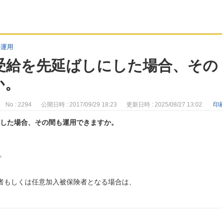
の運用
受給を先延ばしにした場合、その
か。
No : 2294
公開日時 : 2017/09/29 18:23
更新日時 : 2025/08/27 13:02
印
にした場合、その間も運用できますか。
。
険者もしくは任意加入被保険者となる場合は、