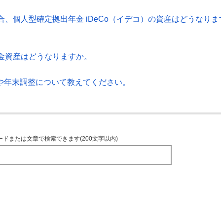
、個人型確定拠出年金 iDeCo（イデコ）の資産はどうなりま
金資産はどうなりますか。
告や年末調整について教えてください。
ードまたは文章で検索できます(200文字以内)