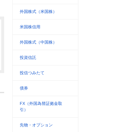
外国株式（米国株）
米国株信用
外国株式（中国株）
投資信託
投信つみたて
債券
FX（外国為替証拠金取
引）
先物・オプション