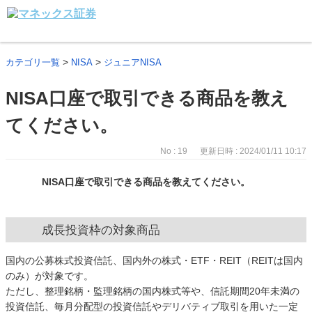
>
>
カテゴリ一覧
NISA
ジュニアNISA
NISA口座で取引できる商品を教え
てください。
No : 19
更新日時 : 2024/01/11 10:17
NISA口座で取引できる商品を教えてください。
成長投資枠の対象商品
国内の公募株式投資信託、国内外の株式・ETF・REIT（REITは国内
のみ）が対象です。
ただし、整理銘柄・監理銘柄の国内株式等や、信託期間20年未満の
投資信託、毎月分配型の投資信託やデリバティブ取引を用いた一定