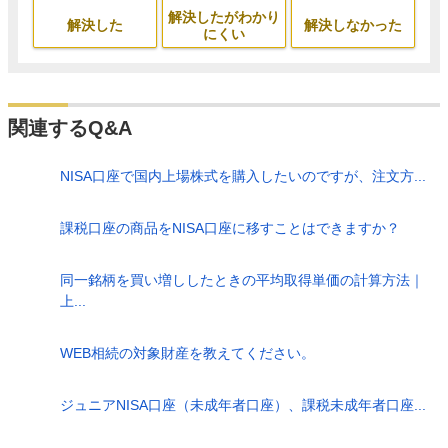
解決したがわかり
解決した
解決しなかった
にくい
関連するQ&A
NISA口座で国内上場株式を購入したいのですが、注文方...
課税口座の商品をNISA口座に移すことはできますか？
同一銘柄を買い増ししたときの平均取得単価の計算方法｜
上...
WEB相続の対象財産を教えてください。
ジュニアNISA口座（未成年者口座）、課税未成年者口座...