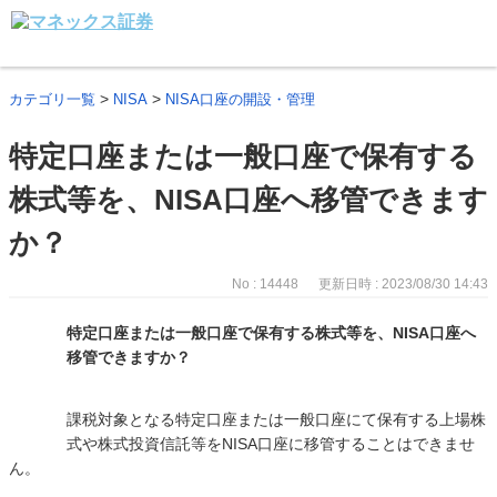
>
>
カテゴリ一覧
NISA
NISA口座の開設・管理
特定口座または一般口座で保有する
株式等を、NISA口座へ移管できます
か？
No : 14448
更新日時 : 2023/08/30 14:43
特定口座または一般口座で保有する株式等を、NISA口座へ
移管できますか？
課税対象となる特定口座または一般口座にて保有する上場株
式や株式投資信託等をNISA口座に移管することはできませ
ん。