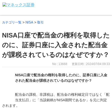
>
>
カテゴリ一覧
NISA
取引
NISA口座で配当金の権利を取得した
のに、証券口座に入金された配当金
が課税されているのはなぜですか？
No : 13668
更新日時 : 2024/07/04 09:33
NISA口座で配当金の権利を取得したのに、証券口座に入金
された配当金が課税されているのはなぜですか？
配当金の課税、非課税は、配当金の権利確定日ではなく「配
当支払日」に「当該銘柄がNISA期間であるか」を元に判定
されます。