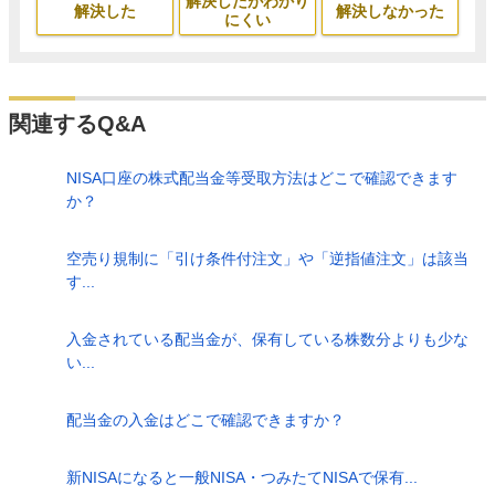
解決したがわかり
解決した
解決しなかった
にくい
関連するQ&A
NISA口座の株式配当金等受取方法はどこで確認できます
か？
空売り規制に「引け条件付注文」や「逆指値注文」は該当
す...
入金されている配当金が、保有している株数分よりも少な
い...
配当金の入金はどこで確認できますか？
新NISAになると一般NISA・つみたてNISAで保有...