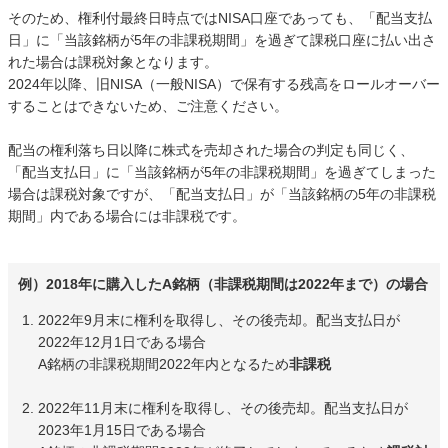
そのため、権利付最終日時点ではNISA口座であっても、「配当支払
日」に「当該銘柄が5年の非課税期間」を過ぎて課税口座に払い出さ
れた場合は課税対象となります。
2024年以降、旧NISA（一般NISA）で保有する残高をロールオーバー
することはできないため、ご注意ください。
配当の権利落ち日以降に株式を売却された場合の判定も同じく、
「配当支払日」に「当該銘柄が5年の非課税期間」を過ぎてしまった
場合は課税対象ですが、「配当支払日」が「当該銘柄の5年の非課税
期間」内である場合には非課税です。
例）2018年に購入したA銘柄（非課税期間は2022年まで）の場合
2022年9月末に権利を取得し、その後売却。配当支払日が
2022年12月1日である場合
A銘柄の非課税期間2022年内となるため
非課税
2022年11月末に権利を取得し、その後売却。配当支払日が
2023年1月15日である場合