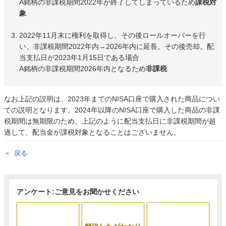
A銘柄の非課税期間2022年が終了してしまっているため
課税対
象
2022年11月末に権利を取得し、その後ロールオーバーを行
い、非課税期間2022年内→2026年内に延長。その後売却。配
当支払日が2023年1月15日である場合
A銘柄の非課税期間2026年内となるため
非課税
なお上記の説明は、2023年までのNISA口座で購入された商品につい
ての説明となります。2024年以降のNISA口座で購入した商品の非課
税期間は無期限のため、上記のように配当支払日に非課税期間が超
過して、配当金が課税対象となることはございません。
戻る
アンケート:ご意見をお聞かせください