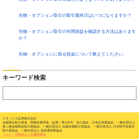
先物・オプション取引の取引最終日はいつになりますか？
先物・オプション取引の年間損益を確認する方法はあります
か？
先物・オプションに係る税金について教えてください。
検索
キーワード検索
する
マネックス証券株式会社
金融商品取引業者 関東財務局長（金商）第165号 加入協会：日本証券業協会、一般社団法人
第二種金融商品取引業協会、一般社団法人 金融先物取引業協会、一般社団法人 日本暗号資産等
取引業協会、一般社団法人 資産運用業協会
リスク・手数料などの重要事項