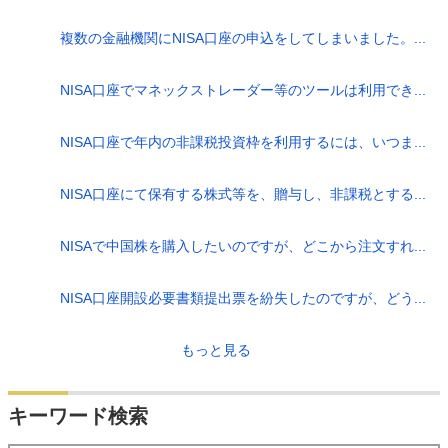
複数の金融機関にNISA口座の申込をしてしまいました。...
NISA口座でマネックストレーダー等のツールは利用でき...
NISA口座で年内の非課税投資枠を利用するには、いつま...
NISA口座にて保有する株式等を、贈与し、非課税とする...
NISAで中国株を購入したいのですが、どこから注文すれ...
NISA口座開設必要書類提出票を紛失したのですが、どう...
もっと見る
キーワード検索