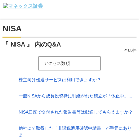
NISA
『 NISA 』 内のQ&A
全88件
アクセス数順
株主向け優遇サービスは利用できますか？
一般NISAから成長投資枠に引継がれた積立が「休止中」...
NISA口座で交付された報告書等は郵送してもらえますか？
他社にて取得した「非課税適用確認申請書」が手元にあり
ま...