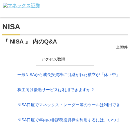
NISA
『 NISA 』 内のQ&A
全88件
アクセス数順
一般NISAから成長投資枠に引継がれた積立が「休止中」...
株主向け優遇サービスは利用できますか？
NISA口座でマネックストレーダー等のツールは利用でき...
NISA口座で年内の非課税投資枠を利用するには、いつま...