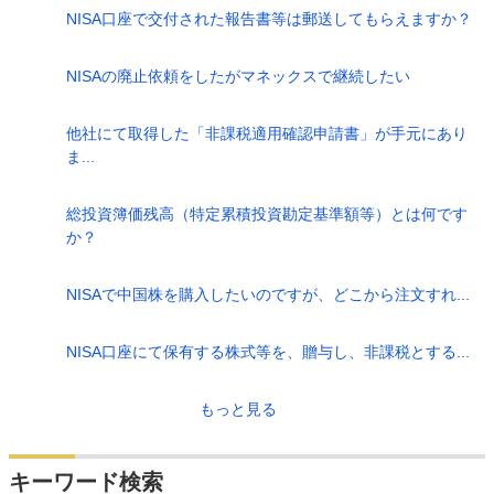
NISA口座で交付された報告書等は郵送してもらえますか？
NISAの廃止依頼をしたがマネックスで継続したい
他社にて取得した「非課税適用確認申請書」が手元にあり
ま...
総投資簿価残高（特定累積投資勘定基準額等）とは何です
か？
NISAで中国株を購入したいのですが、どこから注文すれ...
NISA口座にて保有する株式等を、贈与し、非課税とする...
もっと見る
キーワード検索