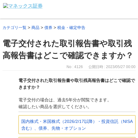
>
>
>
カテゴリ一覧
商品
債券
税金・確定申告
電子交付された取引報告書や取引残
高報告書はどこで確認できますか？
No : 4126
公開日時 : 2023/05/27 00:00
電子交付された取引報告書や取引残高報告書はどこで確認で
きますか？
電子交付の場合は、過去5年分が閲覧できます。
確認したい商品を選択してください。
国内株式・米国株式（2026/2/17以降）・投資信託（NISA
含む）、債券、先物・オプション