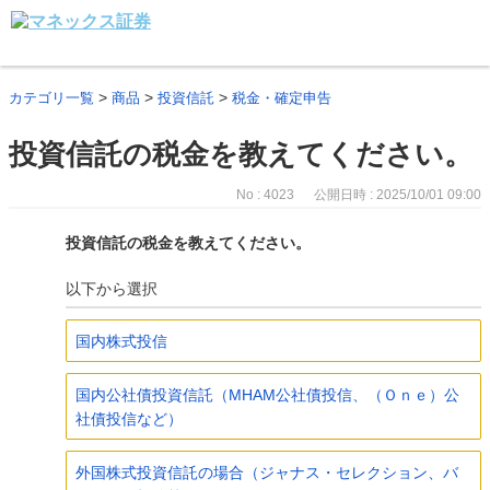
>
>
>
カテゴリ一覧
商品
投資信託
税金・確定申告
投資信託の税金を教えてください。
No : 4023
公開日時 : 2025/10/01 09:00
投資信託の税金を教えてください。
以下から選択
国内株式投信
国内公社債投資信託（MHAM公社債投信、（Ｏｎｅ）公
社債投信など）
外国株式投資信託の場合（ジャナス・セレクション、バ