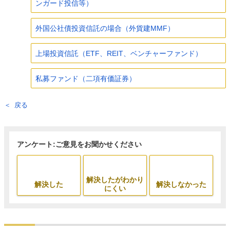
ンガード投信等）
外国公社債投資信託の場合（外貨建MMF）
上場投資信託（ETF、REIT、ベンチャーファンド）
私募ファンド（二項有価証券）
戻る
アンケート:ご意見をお聞かせください
解決したがわかり
解決した
解決しなかった
にくい