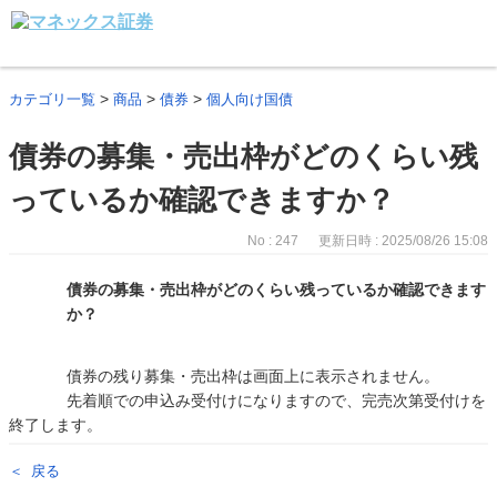
>
>
>
カテゴリ一覧
商品
債券
個人向け国債
債券の募集・売出枠がどのくらい残
っているか確認できますか？
No : 247
更新日時 : 2025/08/26 15:08
債券の募集・売出枠がどのくらい残っているか確認できます
か？
債券の残り募集・売出枠は画面上に表示されません。
先着順での申込み受付けになりますので、完売次第受付けを
終了します。
戻る