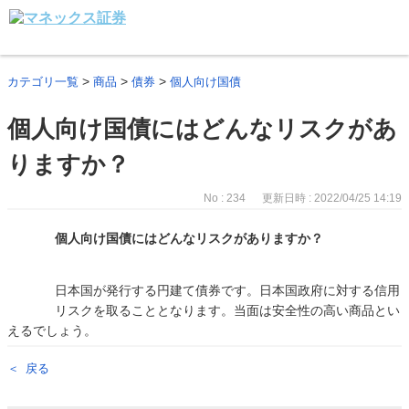
>
>
>
カテゴリ一覧
商品
債券
個人向け国債
個人向け国債にはどんなリスクがあ
りますか？
No : 234
更新日時 : 2022/04/25 14:19
個人向け国債にはどんなリスクがありますか？
日本国が発行する円建て債券です。日本国政府に対する信用
リスクを取ることとなります。当面は安全性の高い商品とい
えるでしょう。
戻る