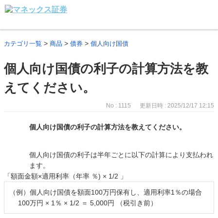
>
>
>
カテゴリ一覧
商品
債券
個人向け国債
個人向け国債の利子の計算方法を教
えてください。
No : 1115
更新日時 : 2025/12/17 12:15
個人向け国債の利子の計算方法を教えてください。
個人向け国債の利子は半年ごとに以下の計算により支払われ
ます。
「額面金額×適用利率（年率 ％) × 1/2 」
（例）個人向け国債を額面100万円保有し、適用利率1％の場合
100万円 × 1％ × 1/2 ＝ 5,000円 （税引き前）