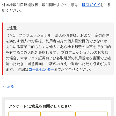
外国株取引口座開設後、取引開始までの手順は、
取引ガイド
をご参
照ください。
ご注意
（※1）プロフェッショナル：法人のお客様、および一定の条件
を満たす個人のお客様。利用者自身の個人投資目的ではないか、
あらゆる事業目的もしくは他人にあらゆる形態の助言を行う目的
を有する自然人以外を指します。 プロフェッショナルのお客様
の場合、マネックス証券および各取引所の利用規定を書面でご確
認いただき、同意書面にご署名のうえご返送いただく必要があり
ます。 詳細は
コールセンター
までお問合せください。
戻る
アンケート:ご意見をお聞かせください