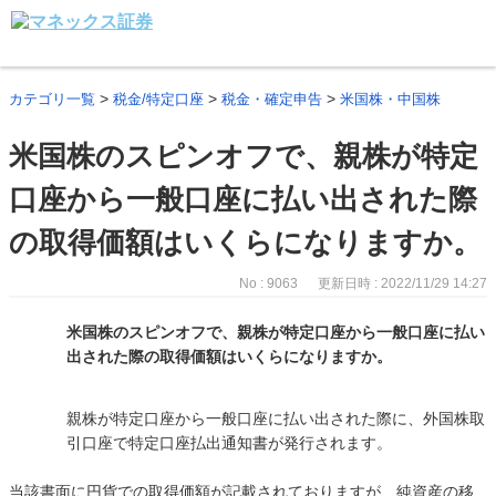
>
>
>
カテゴリ一覧
税金/特定口座
税金・確定申告
米国株・中国株
米国株のスピンオフで、親株が特定
口座から一般口座に払い出された際
の取得価額はいくらになりますか。
No : 9063
更新日時 : 2022/11/29 14:27
米国株のスピンオフで、親株が特定口座から一般口座に払い
出された際の取得価額はいくらになりますか。
親株が特定口座から一般口座に払い出された際に、外国株取
引口座で特定口座払出通知書が発行されます。
当該書面に円貨での取得価額が記載されておりますが、純資産の移