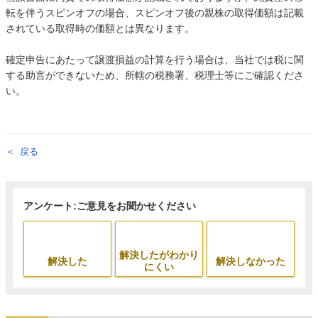
転を伴うスピンオフの場合、スピンオフ後の親株の取得価額は記載
されている取得時の価額とは異なります。
確定申告にあたって譲渡損益の計算を行う場合は、当社では税に関
する助言ができないため、所轄の税務署、税理士等にご確認くださ
い。
戻る
アンケート:ご意見をお聞かせください
解決したがわかり
解決した
解決しなかった
にくい