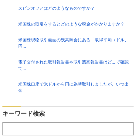
スピンオフとはどのようなものですか？
米国株の取引をするとどのような税金がかかりますか？
米国株現物取引画面の残高照会にある「取得平均（ドル、
円...
電子交付された取引報告書や取引残高報告書はどこで確認
で...
米国株口座で米ドルから円に為替取引しましたが、いつ出
金...
検索
キーワード検索
する