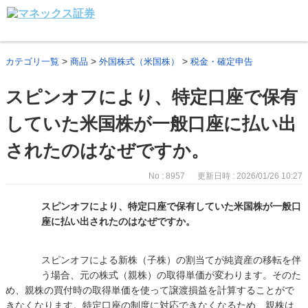
>
>
>
カテゴリ一覧
商品
外国株式（米国株）
税金・確定申告
スピンオフにより、特定口座で保有
していた米国株が一般口座に払い出
されたのはなぜですか。
No : 8957
更新日時 : 2026/01/26 10:27
スピンオフにより、特定口座で保有していた米国株が一般口
座に払い出されたのはなぜですか。
スピンオフによる新株（子株）の割当てが純資産の移転を伴
う場合、元の株式（親株）の取得単価が変わります。そのた
め、親株の買付時の取得単価を使って譲渡損益を計算することがで
きなくなります。特定口座の制度に対応できなくなるため、親株は