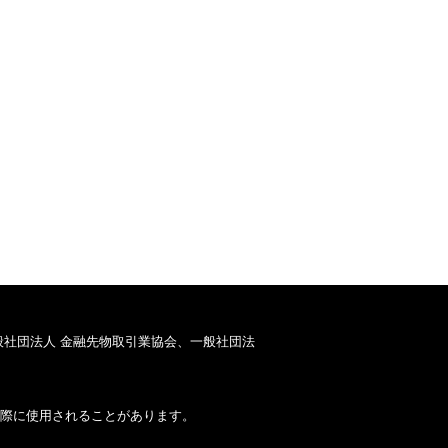
般社団法人 金融先物取引業協会、一般社団法
際に使用されることがあります。