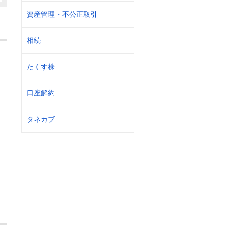
資産管理・不公正取引
相続
たくす株
口座解約
タネカブ