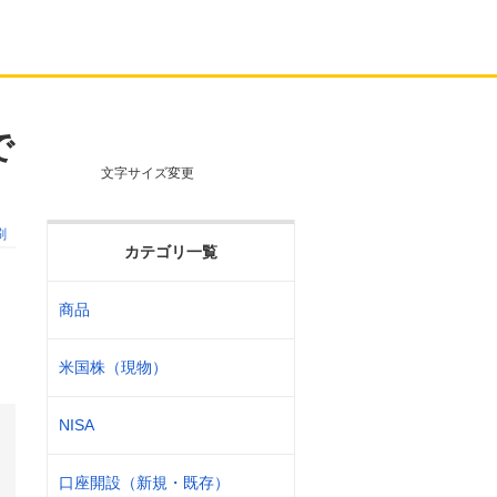
で
文字サイズ変更
刷
カテゴリ一覧
商品
米国株（現物）
NISA
口座開設（新規・既存）