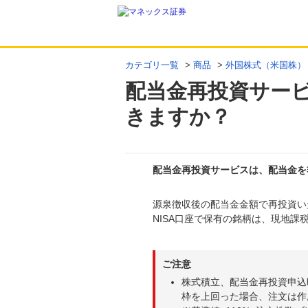
カテゴリ一覧
>
商品
>
外国株式（米国株）
配当金再投資サー
きますか？
配当金再投資サービスは、配当金を
源泉徴収後の配当金金額で再投資い
回答
NISA口座で保有の銘柄は、現地課
ご注意
株式積立、配当金再投資申込時
枠を上回った場合、注文は作