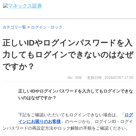
>
カテゴリ一覧
ログイン・ロック
正しいIDやログインパスワードを入
力してもログインできないのはなぜ
ですか？
No : 508
更新日時 : 2026/07/07 17:05
正しいIDやログインパスワードを入力してもログインできな
いのはなぜですか？
下記をご確認いただいてもログインできない場合は、「
ログ
インにお困りのお客様
」のページから、ログインID・ログイ
ンパスワードの再設定方法やロック解除の手順をご確認ください。