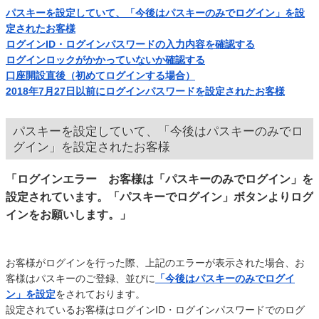
パスキーを設定していて、「今後はパスキーのみでログイン」を設
定されたお客様
ログインID・ログインパスワードの入力内容を確認する
ログインロックがかかっていないか確認する
口座開設直後（初めてログインする場合）
2018年7月27日以前にログインパスワードを設定されたお客様
パスキーを設定していて、「今後はパスキーのみでロ
グイン」を設定されたお客様
「ログインエラー お客様は「パスキーのみでログイン」を
設定されています。「パスキーでログイン」ボタンよりログ
インをお願いします。」
お客様がログインを行った際、上記のエラーが表示された場合、お
客様はパスキーのご登録、並びに
「今後はパスキーのみでログイ
ン」を設定
をされております。
設定されているお客様はログインID・ログインパスワードでのログ