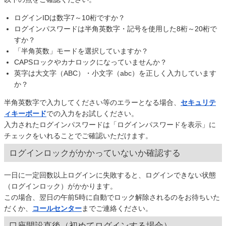
ログインIDは数字7～10桁ですか？
ログインパスワードは半角英数字・記号を使用した8桁～20桁で
すか？
「半角英数」モードを選択していますか？
CAPSロックやカナロックになっていませんか？
英字は大文字（ABC）・小文字（abc）を正しく入力しています
か？
半角英数字で入力してください等のエラーとなる場合、
セキュリテ
ィキーボード
での入力をお試しください。
入力されたログインパスワードは「ログインパスワードを表示」に
チェックをいれることでご確認いただけます。
ログインロックがかかっていないか確認する
一日に一定回数以上ログインに失敗すると、ログインできない状態
（ログインロック）がかかります。
この場合、翌日の午前5時に自動でロック解除されるのをお待ちいた
だくか、
コールセンター
までご連絡ください。
口座開設直後（初めてログインする場合）