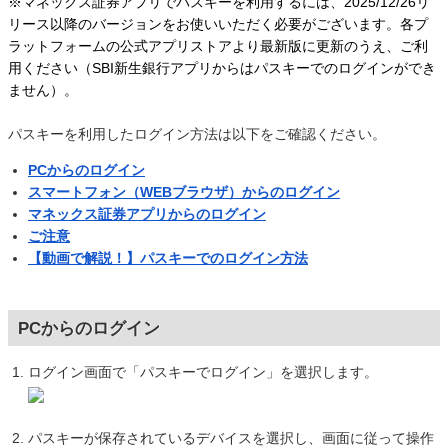
※マネックス証券アプリでパスキーを利用するには、2025/12/26リ
リース以降のバージョンをお使いいただく必要がございます。各プ
ラットフォームの公式アプリストアより最新版に更新のうえ、ご利
用ください（SBI新生銀行アプリからはパスキーでのログインができ
ません）。
パスキーを利用したログイン方法は以下をご確認ください。
PCからのログイン
スマートフォン（WEBブラウザ）からのログイン
マネックス証券アプリからのログイン
ご注意
【動画で解説！】パスキーでのログイン方法
PCからのログイン
ログイン画面で「パスキーでログイン」を選択します。
パスキーが保存されているデバイスを選択し、画面に従って操作