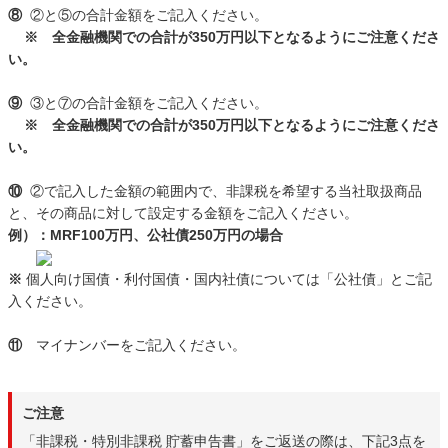
⑧
②と⑤の合計金額をご記入ください。
※ 全金融機関での合計が350万円以下となるようにご注意くださ
い。
⑨
③と⑦の合計金額をご記入ください。
※ 全金融機関での合計が350万円以下となるようにご注意くださ
い。
⑩
②で記入した金額の範囲内で、非課税を希望する当社取扱商品
と、その商品に対して設定する金額をご記入ください。
例）：MRF100万円、公社債250万円の場合
※
個人向け国債・利付国債・国内社債については「公社債」とご記
入ください。
⑪
マイナンバーをご記入ください。
ご注意
「非課税・特別非課税 貯蓄申告書」をご返送の際は、下記3点を