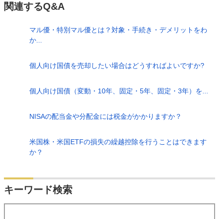
関連するQ&A
マル優・特別マル優とは？対象・手続き・デメリットをわ
か...
個人向け国債を売却したい場合はどうすればよいですか?
個人向け国債（変動・10年、固定・5年、固定・3年）を...
NISAの配当金や分配金には税金がかかりますか？
米国株・米国ETFの損失の繰越控除を行うことはできます
か？
検索
キーワード検索
する