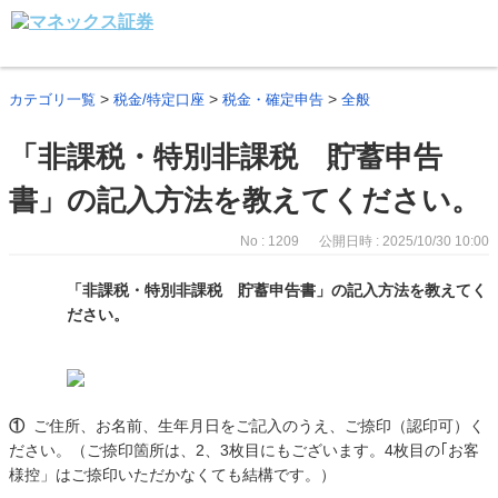
>
>
>
カテゴリ一覧
税金/特定口座
税金・確定申告
全般
「非課税・特別非課税 貯蓄申告
書」の記入方法を教えてください。
No : 1209
公開日時 : 2025/10/30 10:00
「非課税・特別非課税 貯蓄申告書」の記入方法を教えてく
ださい。
①
ご住所、お名前、生年月日をご記入のうえ、ご捺印（認印可）く
ださい。（ご捺印箇所は、2、3枚目にもございます。4枚目の｢お客
様控」はご捺印いただかなくても結構です。）