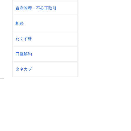
資産管理・不公正取引
相続
たくす株
口座解約
タネカブ