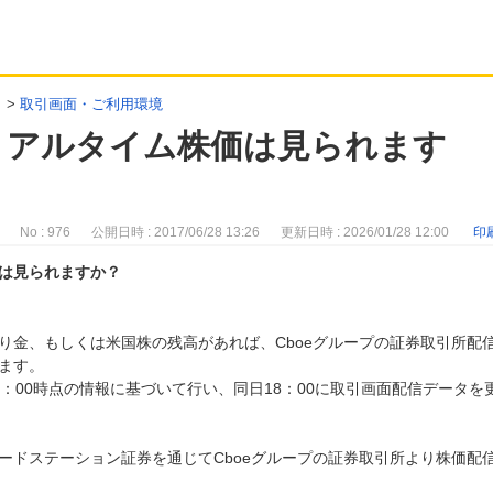
>
取引画面・ご利用環境
リアルタイム株価は見られます
No : 976
公開日時 : 2017/06/28 13:26
更新日時 : 2026/01/28 12:00
印
は見られますか？
り金、もしくは米国株の残高があれば、Cboeグループの証券取引所配
ます。
：00時点の情報に基づいて行い、同日18：00に取引画面配信データを
ードステーション証券を通じてCboeグループの証券取引所より株価配