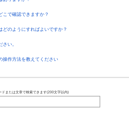
どこで確認できますか？
はどのようにすればよいですか？
ださい。
の操作方法を教えてください
ードまたは文章で検索できます(200文字以内)