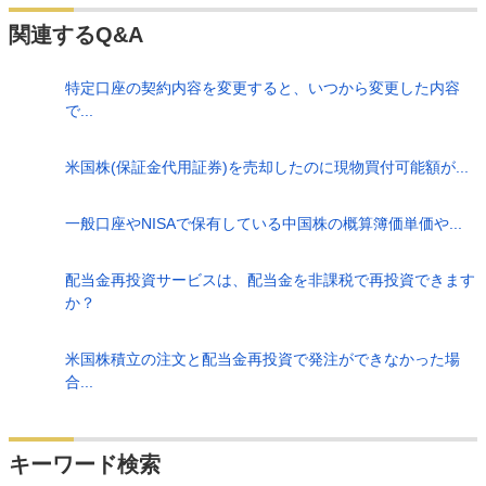
関連するQ&A
特定口座の契約内容を変更すると、いつから変更した内容
で...
米国株(保証金代用証券)を売却したのに現物買付可能額が...
一般口座やNISAで保有している中国株の概算簿価単価や...
配当金再投資サービスは、配当金を非課税で再投資できます
か？
米国株積立の注文と配当金再投資で発注ができなかった場
合...
検索
キーワード検索
する