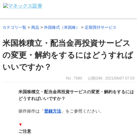
>
>
>
カテゴリ一覧
商品
外国株式（米国株）
定期買付サービス
米国株積立・配当金再投資サービス
の変更・解約をするにはどうすれば
いいですか？
No : 7690
公開日時 : 2021/06/07 07:53
米国株積立・配当金再投資サービスの変更・解約をするには
どうすればいいですか？
操作操作は「
登録方法
」をご参照ください。
▼
ご注意